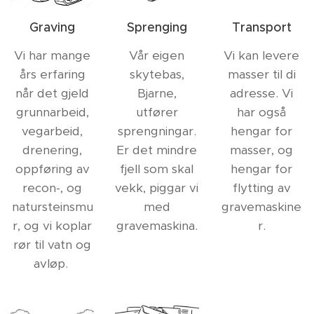
Graving
Sprenging
Transport
Vi har mange
Vår eigen
Vi kan levere
års erfaring
skytebas,
masser til di
når det gjeld
Bjarne,
adresse. Vi
grunnarbeid,
utfører
har også
vegarbeid,
sprengningar.
hengar for
drenering,
Er det mindre
masser, og
oppføring av
fjell som skal
hengar for
recon-, og
vekk, piggar vi
flytting av
natursteinsmu
med
gravemaskine
r, og vi koplar
gravemaskina.
r.
rør til vatn og
avløp.