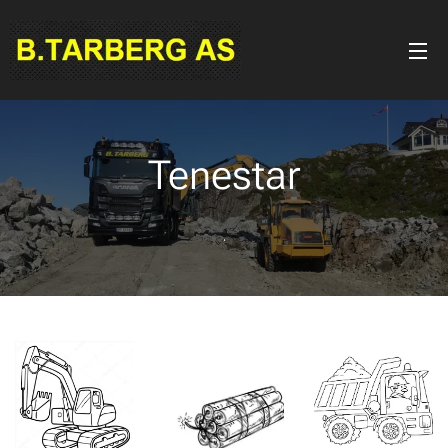
Tenestar
.